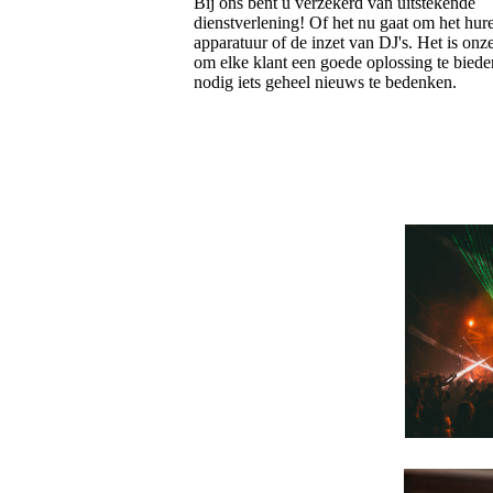
Bij ons bent u verzekerd van uitstekende
dienstverlening! Of het nu gaat om het hur
apparatuur of de inzet van DJ's. Het is onz
om elke klant een goede oplossing te biede
nodig iets geheel nieuws te bedenken.